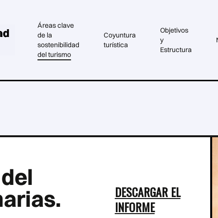
Áreas clave
Objetivos
de la
Coyuntura
y
sostenibilidad
turística
Estructura
del turismo
 del
DESCARGAR EL
arias.
INFORME