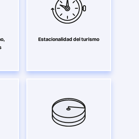
no,
Estacionalidad del turismo
s