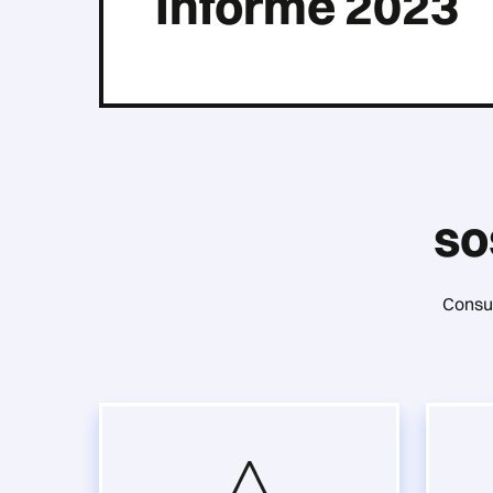
Informe 2023
so
Consul