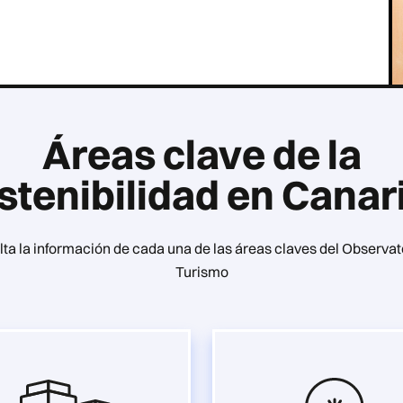
Áreas clave de la
stenibilidad en Canar
ta la información de cada una de las áreas claves del Observat
Turismo