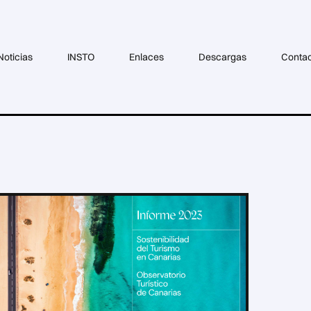
Noticias
INSTO
Enlaces
Descargas
Conta