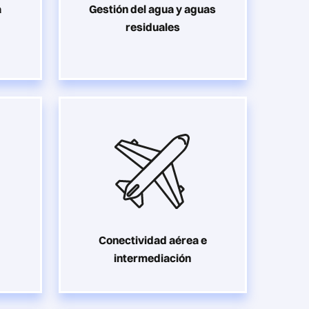
a
Gestión del agua y aguas
residuales
Conectividad aérea e
intermediación