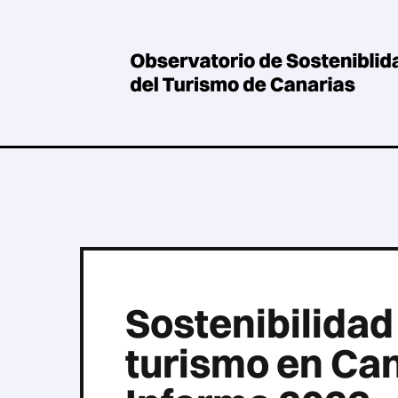
Skip
to
main
content
Sostenibilidad
turismo en Can