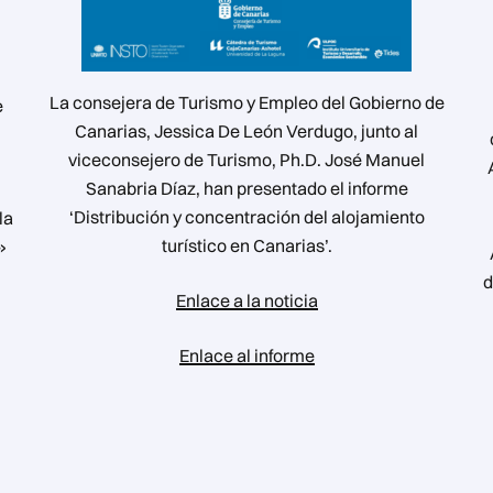
La consejera de Turismo y Empleo del Gobierno de
e
Canarias, Jessica De León Verdugo, junto al
viceconsejero de Turismo, Ph.D. José Manuel
Sanabria Díaz, han presentado el informe
‘Distribución y concentración del alojamiento
la
turístico en Canarias’.
»
d
Enlace a la noticia
Enlace al informe