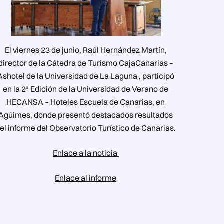
El viernes 23 de junio, Raúl Hernández Martín,
director de la Cátedra de Turismo CajaCanarias –
Ashotel de la Universidad de La Laguna , participó
en la 2ª Edición de la Universidad de Verano de
HECANSA – Hoteles Escuela de Canarias, en
Agüimes, donde presentó destacados resultados
el informe del Observatorio Turístico de Canarias.
Enlace a la noticia
Enlace al informe