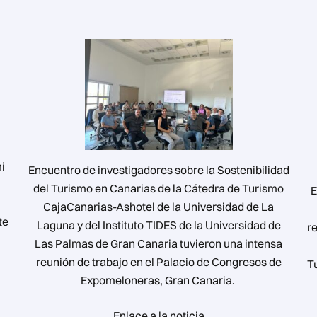
mi
Encuentro de investigadores sobre la Sostenibilidad
del Turismo en Canarias de la Cátedra de Turismo
E
CajaCanarias-Ashotel de la Universidad de La
te
Laguna y del Instituto TIDES de la Universidad de
r
Las Palmas de Gran Canaria tuvieron una intensa
reunión de trabajo en el Palacio de Congresos de
Tu
Expomeloneras, Gran Canaria.
Enlace a la noticia