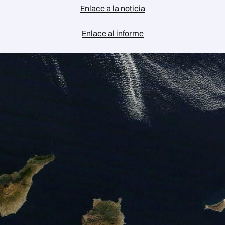
Enlace a la noticia
Enlace al informe