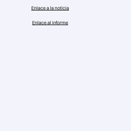
Enlace a la noticia
Enlace al informe