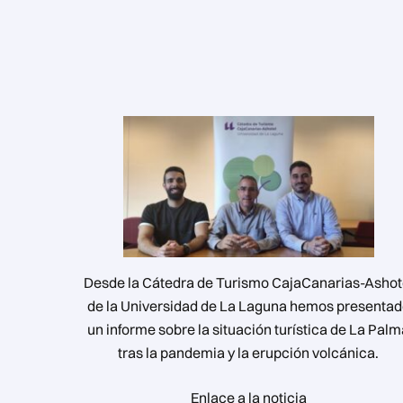
Desde la Cátedra de Turismo CajaCanarias-Ashot
de la Universidad de La Laguna hemos presenta
un informe sobre la situación turística de La Pal
tras la pandemia y la erupción volcánica.
Enlace a la noticia