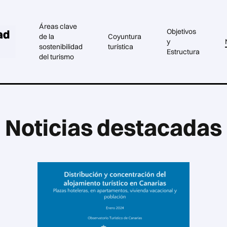
Áreas clave
Objetivos
de la
Coyuntura
y
sostenibilidad
turística
Estructura
del turismo
Noticias destacadas